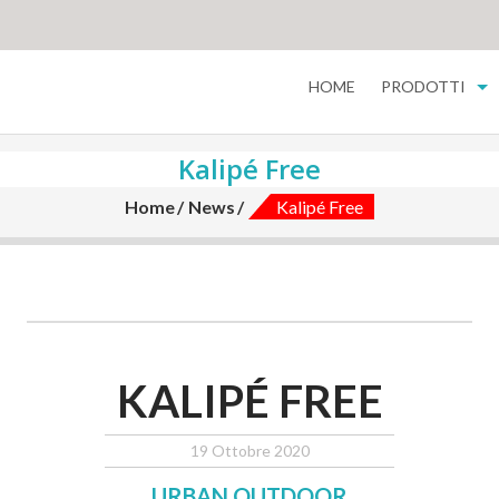
HOME
PRODOTTI
Kalipé Free
Home
News
Kalipé Free
KALIPÉ FREE
19 Ottobre 2020
URBAN OUTDOOR